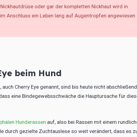
 Nickhautdrüse oder gar der kompletten Nickhaut wird in
 im Anschluss ein Leben lang auf Augentropfen angewiesen
 Eye beim Hund
, auch Cherry Eye genannt, sind bis heute nicht abschließend
, dass eine Bindegewebsschwäche die Hauptursache für die
phalen Hunderassen
auf, also bei Rassen mit einem rundlic
 durch gezielte Zuchtauslese so weit verändert, dass es z