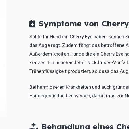
Symptome von Cherry
Sollte Ihr Hund ein Cherry Eye haben, können S
das Auge ragt. Zudem fängt das betroffene Aug
Außerdem kneifen Hunde die ein Cherry Eye h
kratzen. Ein unbehandelter Nickdrüsen-Vorfall
Tränenflüssigkeit produziert, so dass das Aug
Bei harmloseren Krankheiten und auch grundsä
Hundegesundheit zu wissen, damit man zur No
Behandlung eines Ch