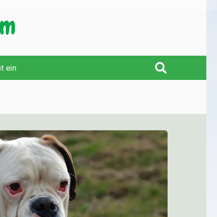
t ein