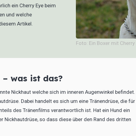
lich ein Cherry Eye beim
nen und welche
diesem Artikel.
Foto: Ein Boxer mit Cherry
– was ist das?
nnte Nickhaut welche sich im inneren Augenwinkel befindet.
autdrüse. Dabei handelt es sich um eine Tränendrüse, die für
eils des Tränenfilms verantwortlich ist. Hat ein Hund ein
er Nickhautdrüse, so dass diese über den Rand des dritten