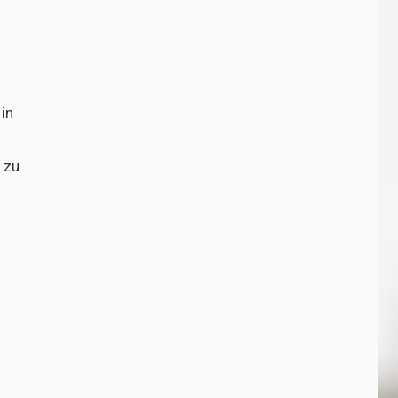
 in
 zu