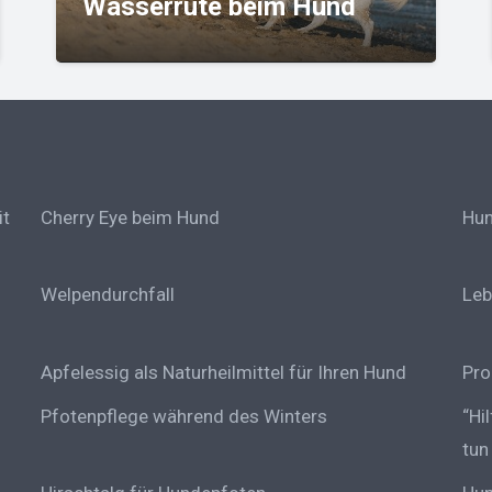
Verstopfungen beim Hund
it
Cherry Eye beim Hund
Hun
Welpendurchfall
Leb
Apfelessig als Naturheilmittel für Ihren Hund
Pro
Pfotenpflege während des Winters
“Hi
tun