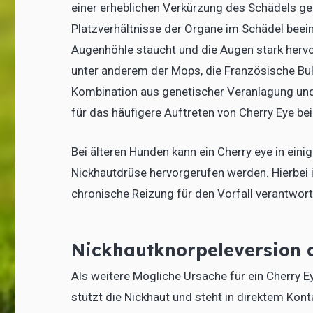
einer erheblichen Verkürzung des Schädels g
Platzverhältnisse der Organe im Schädel beei
Augenhöhle staucht und die Augen stark herv
unter anderem der Mops, die Französische Bul
Kombination aus genetischer Veranlagung un
für das häufigere Auftreten von Cherry Eye be
Bei älteren Hunden kann ein Cherry eye in ein
Nickhautdrüse hervorgerufen werden. Hierbei i
chronische Reizung für den Vorfall verantwortl
Nickhautknorpeleversion a
Als weitere Mögliche Ursache für ein Cherry 
stützt die Nickhaut und steht in direktem Kon