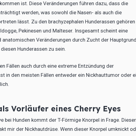
ekommen ist. Diese Veränderungen führen dazu, dass die
nträchtigt werden, was sowohl die Nasen- als auch die
ortreten lässt. Zu den brachyzephalen Hunderassen gehören
ldogge, Pekinesen und Malteser. Insgesamt scheint eine
d anatomischen Veränderungen durch Zucht der Hauptgrun
i diesen Hunderassen zu sein.
igen Fällen auch durch eine extreme Entzündung der
st in den meisten Fällen entweder ein Nickhauttumor oder e
ich.
ls Vorläufer eines Cherry Eyes
Eye bei Hunden kommt der T-Förmige Knorpel in Frage. Dieser
takt mir der Nickhautdrüse. Wenn dieser Knorpel umknickt od