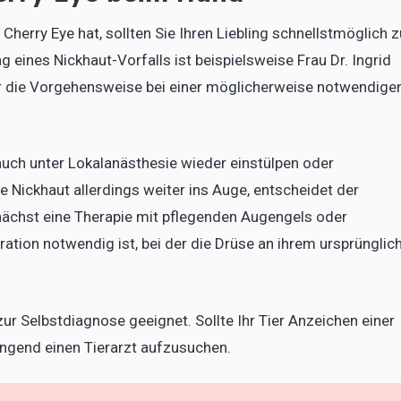
 Cherry Eye hat, sollten Sie Ihren Liebling schnellstmöglich 
ng eines Nickhaut-Vorfalls ist beispielsweise Frau Dr. Ingrid
ber die Vorgehensweise bei einer möglicherweise notwendige
 auch unter Lokalanästhesie wieder einstülpen oder
e Nickhaut allerdings weiter ins Auge, entscheidet der
unächst eine Therapie mit pflegenden Augengels oder
ration notwendig ist, bei der die Drüse an ihrem ursprünglic
ur Selbstdiagnose geeignet. Sollte Ihr Tier Anzeichen einer
ingend einen Tierarzt aufzusuchen.