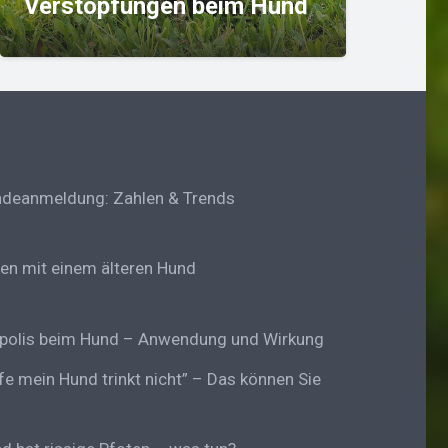
Hund
be
deanmeldung: Zahlen & Trends
en mit einem älteren Hund
polis beim Hund – Anwendung und Wirkung
lfe mein Hund trinkt nicht” – Das können Sie