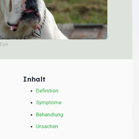
 Eye
Inhalt
Definition
Symptome
Behandlung
Ursachen