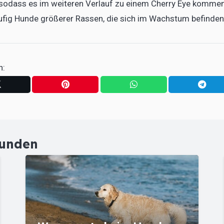
t, sodass es im weiteren Verlauf zu einem Cherry Eye komme
häufig Hunde größerer Rassen, die sich im Wachstum befinden
n:
Hunden