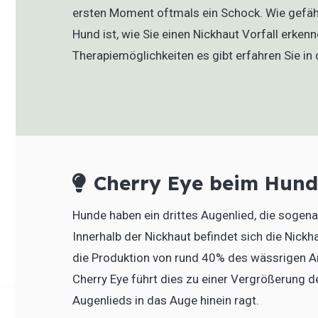
ersten Moment oftmals ein Schock. Wie gefähr
Hund ist, wie Sie einen Nickhaut Vorfall erken
Therapiemöglichkeiten es gibt erfahren Sie in 
Cherry Eye beim Hund 
Hunde haben ein drittes Augenlied, die sogena
Innerhalb der Nickhaut befindet sich die Nickh
die Produktion von rund 40% des wässrigen Ant
Cherry Eye führt dies zu einer Vergrößerung d
Augenlieds in das Auge hinein ragt.