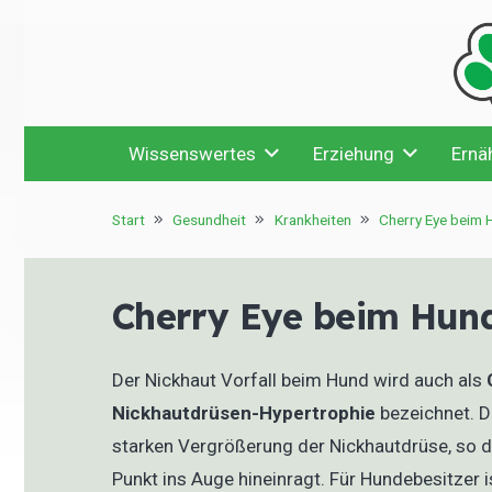
Wissenswertes
Erziehung
Ernä
Start
Gesundheit
Krankheiten
Cherry Eye beim 
Cherry Eye beim Hun
Der Nickhaut Vorfall beim Hund wird auch als
Nickhautdrüsen-Hypertrophie
bezeichnet. D
starken Vergrößerung der Nickhautdrüse, so da
Punkt ins Auge hineinragt. Für Hundebesitzer i