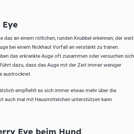
 Eye
ie das an einem rötlichen, runden Knubbel erkennen, der weit
e bei einem Nickhaut Vorfall an verstärkt zu tränen.
aben das erkrankte Auge oft zusammen oder versuchen sich
 führt dazu, dass das Auge mit der Zeit immer weniger
e austrocknet.
tzlich empfiehlt es sich immer etwas mehr über die
t auch mal mit Hausmittelchen unterstützen kann.
erry Eye beim Hund