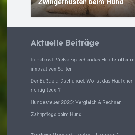
nd
Wasserrute beim Hund
Aktuelle Beiträge
Rudelkost: Vielversprechendes Hundefutter m
innovativen Sorten
Der Bußgeld-Dschungel: Wo ist das Häufchen
richtig teuer?
Hundesteuer 2025: Vergleich & Rechner
Zahnpflege beim Hund