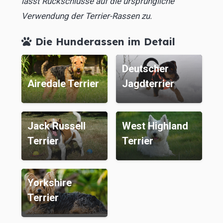
lässt Rückschlüsse auf die ursprüngliche
Verwendung der Terrier-Rassen zu.
Die Hunderassen im Detail
Deutscher
Airedale Terrier
Jagdterrier
Jack Russell
West Highland
Terrier
Terrier
Yorkshire
Terrier