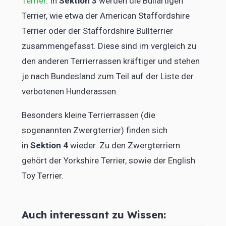
Terrier
. In
Sektion 3
werden die Bullartigen
Terrier, wie etwa der American Staffordshire
Terrier oder der Staffordshire Bullterrier
zusammengefasst. Diese sind im vergleich zu
den anderen Terrierrassen kräftiger und stehen
je nach Bundesland zum Teil auf der Liste der
verbotenen Hunderassen.
Besonders kleine Terrierrassen (die
sogenannten Zwergterrier) finden sich
in
Sektion 4
wieder. Zu den Zwergterriern
gehört der Yorkshire Terrier, sowie der English
Toy Terrier.
Auch interessant zu Wissen: