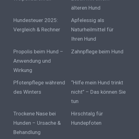
älteren Hund
Hundesteuer 2025:
Apfelessig als
Vergleich & Rechner
Naturheilmittel für
Ihren Hund
Propolis beim Hund –
Zahnpflege beim Hund
Anwendung und
Wirkung
Pfotenpflege während
“Hilfe mein Hund trinkt
des Winters
nicht” – Das können Sie
tun
Trockene Nase bei
Hirschtalg für
Hunden – Ursache &
Hundepfoten
Behandlung