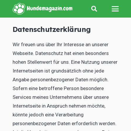
Datenschutzerklärung
Wir freuen uns über Ihr Interesse an unserer
Webseite. Datenschutz hat einen besonders
hohen Stellenwert für uns. Eine Nutzung unserer
Internetseiten ist grundsätzlich ohne jede
Angabe personenbezogener Daten möglich.
Sofern eine betroffene Person besondere
Services meines Unternehmens über unsere
Internetseite in Anspruch nehmen möchte,
könnte jedoch eine Verarbeitung
personenbezogener Daten erforderlich werden.