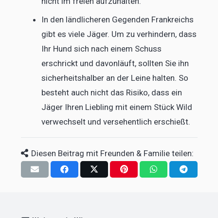
nicht im freien aufzuhalten.
In den ländlicheren Gegenden Frankreichs
gibt es viele Jäger. Um zu verhindern, dass
Ihr Hund sich nach einem Schuss
erschrickt und davonläuft, sollten Sie ihn
sicherheitshalber an der Leine halten. So
besteht auch nicht das Risiko, dass ein
Jäger Ihren Liebling mit einem Stück Wild
verwechselt und versehentlich erschießt.
Diesen Beitrag mit Freunden & Familie teilen:
M