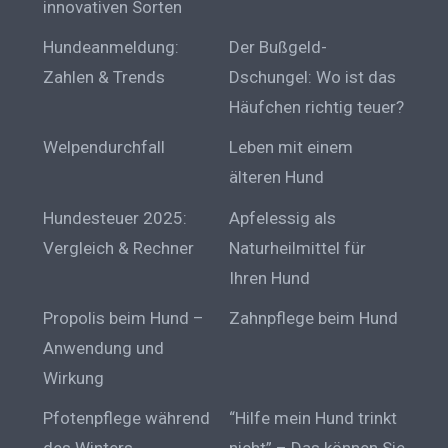
innovativen Sorten
Hundeanmeldung:
Der Bußgeld-
Zahlen & Trends
Dschungel: Wo ist das
Häufchen richtig teuer?
Welpendurchfall
Leben mit einem
älteren Hund
Hundesteuer 2025:
Apfelessig als
Vergleich & Rechner
Naturheilmittel für
Ihren Hund
Propolis beim Hund –
Zahnpflege beim Hund
Anwendung und
Wirkung
Pfotenpflege während
“Hilfe mein Hund trinkt
des Winters
nicht” – Das können Sie