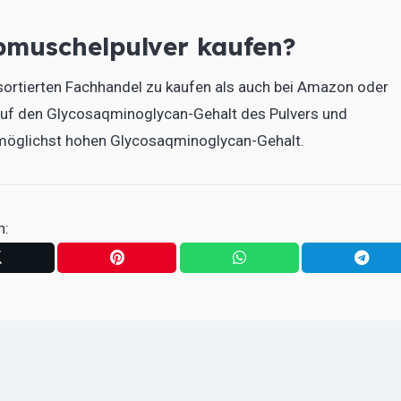
pmuschelpulver kaufen?
sortierten Fachhandel zu kaufen als auch bei Amazon oder
auf den Glycosaqminoglycan-Gehalt des Pulvers und
m möglichst hohen Glycosaqminoglycan-Gehalt.
n: