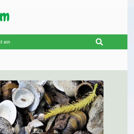
t ein