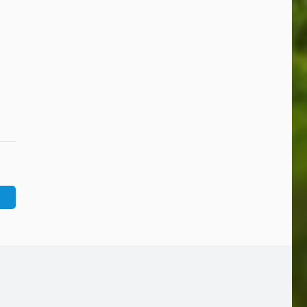
Morosche