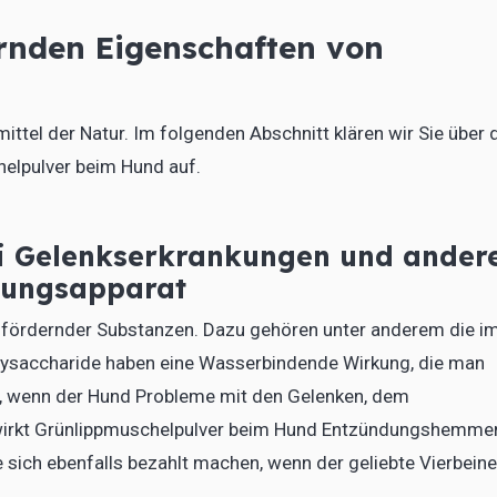
rnden Eigenschaften von
ttel der Natur. Im folgenden Abschnitt klären wir Sie über 
lpulver beim Hund auf.
i Gelenkserkrankungen und ander
gungsapparat
tsfördernder Substanzen. Dazu gehören unter anderem die i
olysaccharide haben eine Wasserbindende Wirkung, die man
, wenn der Hund Probleme mit den Gelenken, dem
wirkt Grünlippmuschelpulver beim Hund Entzündungshemme
 sich ebenfalls bezahlt machen, wenn der geliebte Vierbeine