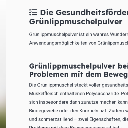
Die Gesundheitsförde
Grünlippmuschelpulver
Grünlippmuschelpulver ist ein wahres Wundermi
Anwendungsmöglichkeiten von Grünlippmusche
Grünlippmuschelpulver be
Problemen mit dem Bewe
Die Grünlippmuschel steckt voller gesundhei
Muskelfleisch enthaltenen Polysaccharide. P
sich insbesondere dann zunutze machen kann
Bindegewebe oder den Knorpeln hat. Zudem 
und schmerzstillend – zwei Eigenschaften, die
Probleme mit dem Bewegungsapparat hat -.