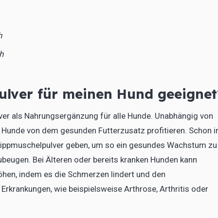
h
h
ulver für meinen Hund geeignet
ver als Nahrungsergänzung für alle Hunde. Unabhängig von
 Hunde von dem gesunden Futterzusatz profitieren. Schon 
nlippmuschelpulver geben, um so ein gesundes Wachstum zu
beugen. Bei Älteren oder bereits kranken Hunden kann
öhen, indem es die Schmerzen lindert und den
rkrankungen, wie beispielsweise Arthrose, Arthritis oder