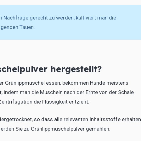
n Nachfrage gerecht zu werden, kultiviert man die
ngenden Tauen.
chelpulver hergestellt?
der Grünlippmuschel essen, bekommen Hunde meistens
lt, indem man die Muscheln nach der Ernte von der Schale
ntrifugation die Flüssigkeit entzieht.
ergetrocknet, so dass alle relevanten Inhaltsstoffe erhalten
werden Sie zu Grünlippmuschelpulver gemahlen.