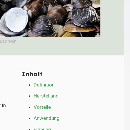
uscheln
Inhalt
Definition
Herstellung
 In
Vorteile
Anwendung
Eignung