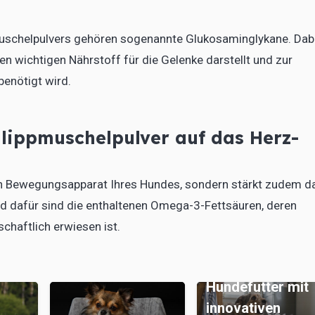
muschelpulvers gehören sogenannte Glukosaminglykane. Dab
en wichtigen Nährstoff für die Gelenke darstellt und zur
enötigt wird.
lippmuschelpulver auf das Herz-
den Bewegungsapparat Ihres Hundes, sondern stärkt zudem d
nd dafür sind die enthaltenen Omega-3-Fettsäuren, deren
schaftlich erwiesen ist.
Rudelkost:
Vielversprechen
Hundefutter mit
innovativen