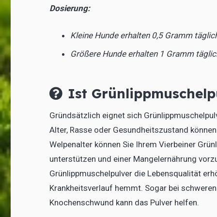
Dosierung:
Kleine Hunde erhalten 0,5 Gramm täglic
Größere Hunde erhalten 1 Gramm täglic
Ist Grünlippmuschelp
Gründsätzlich eignet sich Grünlippmuschelpul
Alter, Rasse oder Gesundheitszustand können
Welpenalter können Sie Ihrem Vierbeiner Grü
unterstützen und einer Mangelernährung vorzu
Grünlippmuschelpulver die Lebensqualität erh
Krankheitsverlauf hemmt. Sogar bei schweren E
Knochenschwund kann das Pulver helfen.