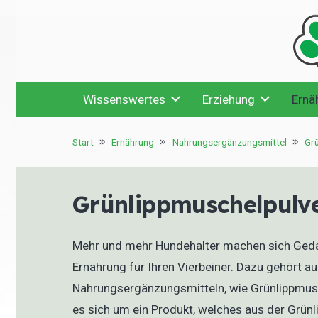
Wissenswertes
Erziehung
Ernä
Start
Ernährung
Nahrungsergänzungsmittel
Gr
Grünlippmuschelpulve
Mehr und mehr Hundehalter machen sich Geda
Ernährung für Ihren Vierbeiner. Dazu gehört 
Nahrungsergänzungsmitteln, wie Grünlippmusc
es sich um ein Produkt, welches aus der Grü