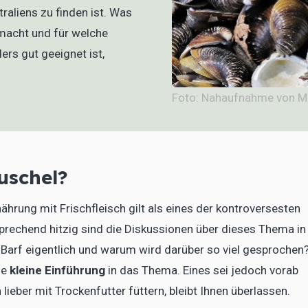
raliens zu finden ist. Was
macht und für welche
s gut geeignet ist,
Foto: Nahaufnahme von M
uschel?
ährung mit Frischfleisch gilt als eines der kontroversesten
rechend hitzig sind die Diskussionen über dieses Thema in
Barf eigentlich und warum wird darüber so viel gesprochen?
ne
kleine Einführung
in das Thema. Eines sei jedoch vorab
lieber mit Trockenfutter füttern, bleibt Ihnen überlassen.