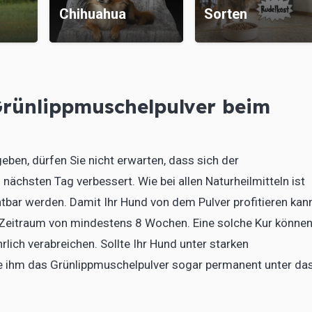
Chihuahua
Sorten
rünlippmuschelpulver beim
ben, dürfen Sie nicht erwarten, dass sich der
ächsten Tag verbessert. Wie bei allen Naturheilmitteln ist
htbar werden. Damit Ihr Hund von dem Pulver profitieren kan
n Zeitraum von mindestens 8 Wochen. Eine solche Kur könne
lich verabreichen. Sollte Ihr Hund unter starken
ie ihm das Grünlippmuschelpulver sogar permanent unter da