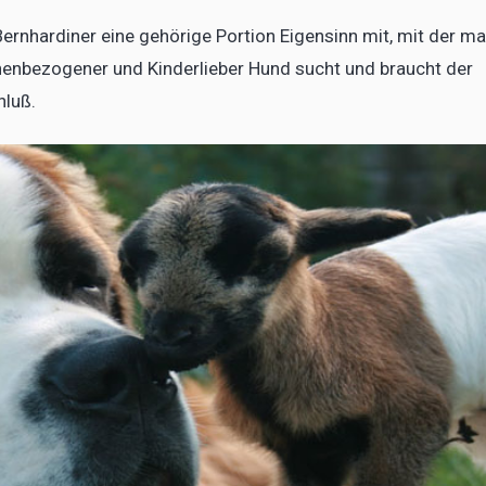
ernhardiner eine gehörige Portion Eigensinn mit, mit der m
nbezogener und Kinderlieber Hund sucht und braucht der
hluß.