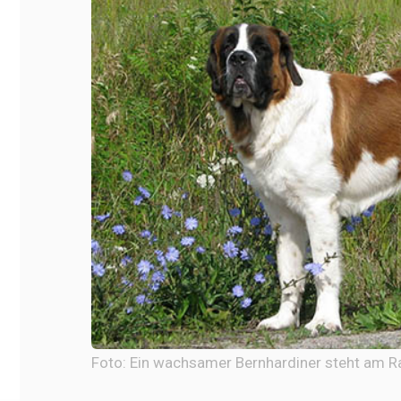
Foto: Ein wachsamer Bernhardiner steht am R