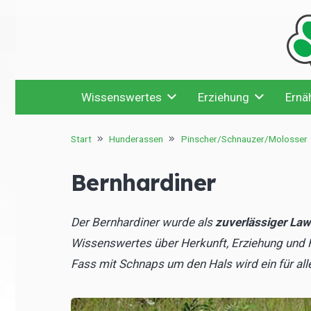
Wissenswertes
Erziehung
Ernä
Start
Hunderassen
Pinscher/Schnauzer/Molosser
Bernhardiner
Der Bernhardiner wurde als
zuverlässiger La
Wissenswertes über Herkunft, Erziehung und H
Fass mit Schnaps um den Hals wird ein für all