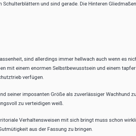
n Schulterblättern und sind gerade. Die Hinteren Gliedmaße
assenheit, sind allerdings immer hellwach auch wenn es nic
sen mit einem enormen Selbstbewusstsein und einem tapfe
hutztrieb verfügen.
grund seiner imposanten Größe als zuverlässiger Wachhund z
ngsvoll zu verteidigen weiß.
itoriale Verhaltensweisen mit sich bringt muss schon wirkl
Gutmütigkeit aus der Fassung zu bringen.