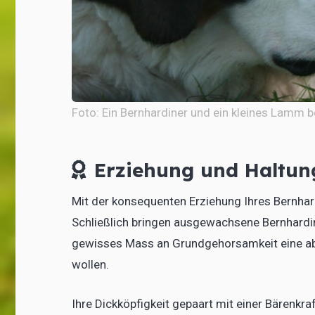
Foto: Ein Bernhardiner und ein kleines Lamm 
Erziehung und Haltun
Mit der konsequenten Erziehung Ihres Bernhar
Schließlich bringen ausgewachsene Bernhardin
gewisses Mass an Grundgehorsamkeit eine abs
wollen.
Ihre Dickköpfigkeit gepaart mit einer Bärenkr