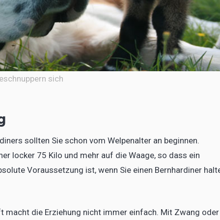
beschnuppern sich
g
diners sollten Sie schon vom Welpenalter an beginnen.
er locker 75 Kilo und mehr auf die Waage, so dass ein
olute Voraussetzung ist, wenn Sie einen Bernhardiner halt
aft macht die Erziehung nicht immer einfach. Mit Zwang oder