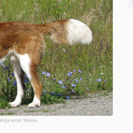
ange einer Wiese.