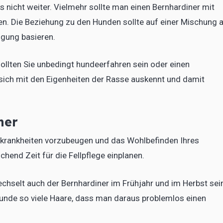
 nicht weiter. Vielmehr sollte man einen Bernhardiner mit
en. Die Beziehung zu den Hunden sollte auf einer Mischung 
gung basieren.
ollten Sie unbedingt hundeerfahren sein oder einen
 sich mit den Eigenheiten der Rasse auskennt und damit
ner
utkrankheiten vorzubeugen und das Wohlbefinden Ihres
chend Zeit für die Fellpflege einplanen.
hselt auch der Bernhardiner im Frühjahr und im Herbst sei
Hunde so viele Haare, dass man daraus problemlos einen