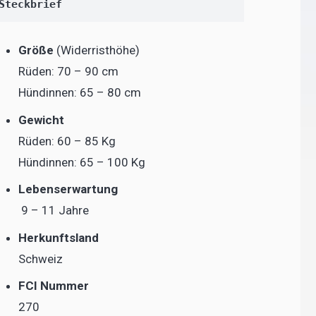
Steckbrief
Größe
(Widerristhöhe)
Rüden: 70 – 90 cm
Hündinnen: 65 – 80 cm
Gewicht
Rüden: 60 – 85 Kg
Hündinnen: 65 – 100 Kg
Lebenserwartung
9 – 11 Jahre
Herkunftsland
Schweiz
FCI Nummer
270