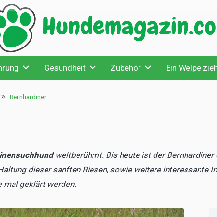
hrung
Gesundheit
Zubehör
Ein Welpe zieh
Bernhardiner
winensuchhund
weltberühmt. Bis heute ist der Bernhardiner 
altung dieser sanften Riesen, sowie weitere interessante 
e mal geklärt werden.