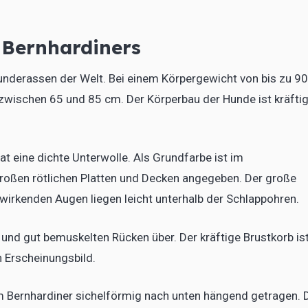
 Bernhardiners
nderassen der Welt. Bei einem Körpergewicht von bis zu 90
 zwischen 65 und 85 cm. Der Körperbau der Hunde ist kräfti
at eine dichte Unterwolle. Als Grundfarbe ist im
roßen rötlichen Platten und Decken angegeben. Der große
 wirkenden Augen liegen leicht unterhalb der Schlappohren.
 und gut bemuskelten Rücken über. Der kräftige Brustkorb is
n Erscheinungsbild.
om Bernhardiner sichelförmig nach unten hängend getragen. 