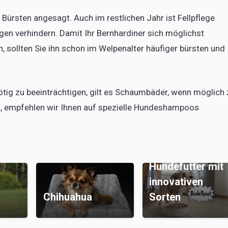
 Bürsten angesagt. Auch im restlichen Jahr ist Fellpflege
gen verhindern. Damit Ihr Bernhardiner sich möglichst
 sollten Sie ihn schon im Welpenalter häufiger bürsten und
ötig zu beeinträchtigen, gilt es Schaumbäder, wenn möglich 
rn, empfehlen wir Ihnen auf spezielle Hundeshampoos
Rudelkost:
Vielversprechen
Hundefutter mit
innovativen
Chihuahua
Sorten