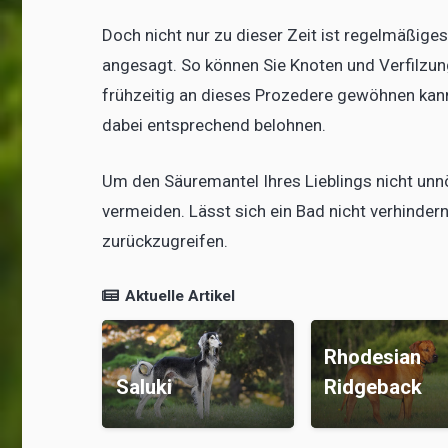
Doch nicht nur zu dieser Zeit ist regelmäßiges
angesagt. So können Sie Knoten und Verfilzun
frühzeitig an dieses Prozedere gewöhnen kann,
dabei entsprechend belohnen.
Um den Säuremantel Ihres Lieblings nicht unn
vermeiden. Lässt sich ein Bad nicht verhinde
zurückzugreifen.
Aktuelle Artikel
Rhodesian
r
Saluki
Ridgeback