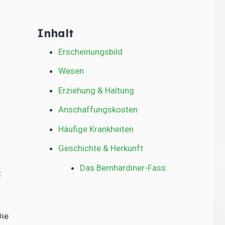
Inhalt
Erscheinungsbild
Wesen
g
Erziehung & Haltung
Anschaffungskosten
Häufige Krankheiten
Geschichte & Herkunft
Das Bernhardiner-Fass
t
Die