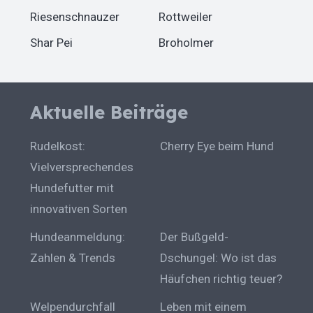
Riesenschnauzer
Rottweiler
Shar Pei
Broholmer
Aktuelle Beiträge
Rudelkost:
Cherry Eye beim Hund
Vielversprechendes
Hundefutter mit
innovativen Sorten
Hundeanmeldung:
Der Bußgeld-
Zahlen & Trends
Dschungel: Wo ist das
Häufchen richtig teuer?
Welpendurchfall
Leben mit einem