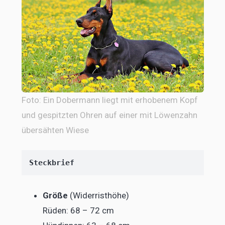
Foto: Ein Dobermann liegt mit erhobenem Kopf
und gespitzten Ohren auf einer mit Löwenzahn
übersähten Wiese
Steckbrief
Größe
(Widerristhöhe)
Rüden: 68 – 72 cm