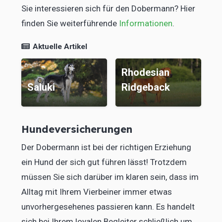
Sie interessieren sich für den Dobermann? Hier
finden Sie weiterführende
Informationen
.
Aktuelle Artikel
Rhodesian
Saluki
Ridgeback
Chih
Hundeversicherungen
Der Dobermann ist bei der richtigen Erziehung
ein Hund der sich gut führen lässt! Trotzdem
müssen Sie sich darüber im klaren sein, dass im
Alltag mit Ihrem Vierbeiner immer etwas
unvorhergesehenes passieren kann. Es handelt
sich bei Ihrem loyalen Begleiter schließlich um