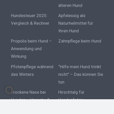
älteren Hund
Hundesteuer 2025:
Apfelessig als
Vergleich & Rechner
Naturheilmittel für
Ihren Hund
Propolis beim Hund –
Zahnpflege beim Hund
Anwendung und
Wirkung
Pfotenpflege während
“Hilfe mein Hund trinkt
des Winters
nicht” – Das können Sie
tun
Trockene Nase bei
Hirschtalg für
Hunden – Ursache &
Hundepfoten
Behandlung