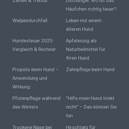
Zahlen & Trends
Dschungel: Wo ist das
Häufchen richtig teuer?
Welpendurchfall
Leben mit einem
älteren Hund
Hundesteuer 2025:
Apfelessig als
Vergleich & Rechner
Naturheilmittel für
Ihren Hund
Propolis beim Hund –
Zahnpflege beim Hund
Anwendung und
Wirkung
Pfotenpflege während
“Hilfe mein Hund trinkt
des Winters
nicht” – Das können Sie
tun
Trockene Nase bei
Hirschtalg für