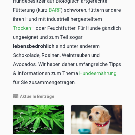
Hundebesitzer auf Biologisch artgerechte
Fütterung (kurz
BARF
) schwören, füttern andere
ihren Hund mit industriell hergestelltem
Trocken
– oder Feuchtfutter. Für Hunde gänzlich
ungeeignet und zum Teil sogar
lebensbedrohlich
sind unter anderem
Schokolade, Rosinen, Weintrauben und
Avocados. Wir haben daher umfangreiche Tipps
& Informationen zum Thema
Hundeernährung
für Sie zusammengetragen.
Aktuelle Beiträge