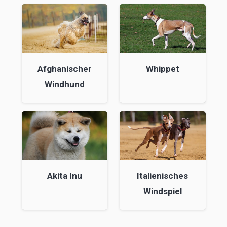
Afghanischer
Whippet
Windhund
Akita Inu
Italienisches
Windspiel