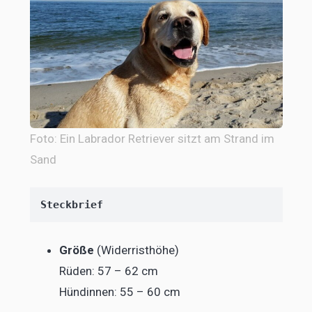
Foto: Ein Labrador Retriever sitzt am Strand im
Sand
Steckbrief
Größe
(Widerristhöhe)
Rüden: 57 – 62 cm
Hündinnen: 55 – 60 cm