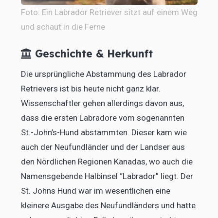
Foto: Ein Labrador Retriever sitzt auf einem Weg
und schaut in die Ferne
Geschichte & Herkunft
Die ursprüngliche Abstammung des Labrador
Retrievers ist bis heute nicht ganz klar.
Wissenschaftler gehen allerdings davon aus,
dass die ersten Labradore vom sogenannten
St.-John’s-Hund abstammten. Dieser kam wie
auch der Neufundländer und der Landser aus
den Nördlichen Regionen Kanadas, wo auch die
Namensgebende Halbinsel “Labrador” liegt. Der
St. Johns Hund war im wesentlichen eine
kleinere Ausgabe des Neufundländers und hatte