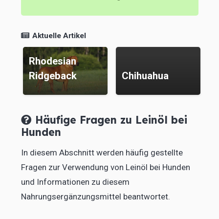
R
V
Aktuelle Artikel
H
Rhodesian
i
Ridgeback
Chihuahua
S
Häufige Fragen zu Leinöl bei
Hunden
In diesem Abschnitt werden häufig gestellte
Fragen zur Verwendung von Leinöl bei Hunden
und Informationen zu diesem
Nahrungsergänzungsmittel beantwortet.