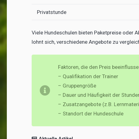
Privatstunde
Viele Hundeschulen bieten Paketpreise oder Ab
lohnt sich, verschiedene Angebote zu vergleic
Faktoren, die den Preis beeinfluss
– Qualifikation der Trainer
– Gruppengröße
– Dauer und Häufigkeit der Stunde
– Zusatzangebote (z.B. Lernmateri
– Standort der Hundeschule
Aktuelle Artikel