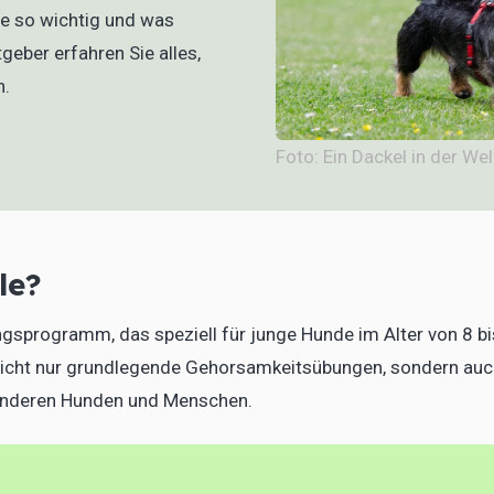
ie so wichtig und was
geber erfahren Sie alles,
n.
Foto: Ein Dackel in der We
le?
ingsprogramm, das speziell für junge Hunde im Alter von 8 bi
 nicht nur grundlegende Gehorsamkeitsübungen, sondern au
 anderen Hunden und Menschen.