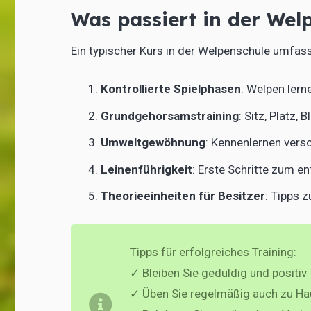
Was passiert in der Wel
Ein typischer Kurs in der Welpenschule umfas
Kontrollierte Spielphasen
: Welpen lern
Grundgehorsamstraining
: Sitz, Platz,
Umweltgewöhnung
: Kennenlernen vers
Leinenführigkeit
: Erste Schritte zum e
Theorieeinheiten für Besitzer
: Tipps 
Tipps für erfolgreiches Training:
✓ Bleiben Sie geduldig und positiv
✓ Üben Sie regelmäßig auch zu H