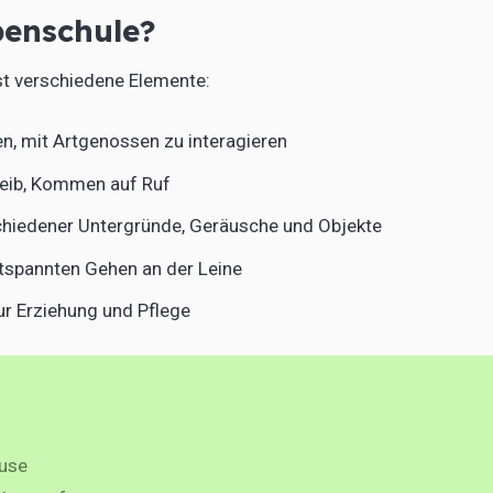
penschule?
st verschiedene Elemente:
en, mit Artgenossen zu interagieren
 Bleib, Kommen auf Ruf
chiedener Untergründe, Geräusche und Objekte
ntspannten Gehen an der Leine
zur Erziehung und Pflege
ause