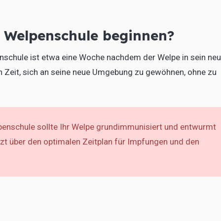
r Welpenschule beginnen?
penschule ist etwa eine Woche nachdem der Welpe in sein ne
n Zeit, sich an seine neue Umgebung zu gewöhnen, ohne zu
enschule sollte Ihr Welpe grundimmunisiert und entwurmt
rzt über den optimalen Zeitplan für Impfungen und den