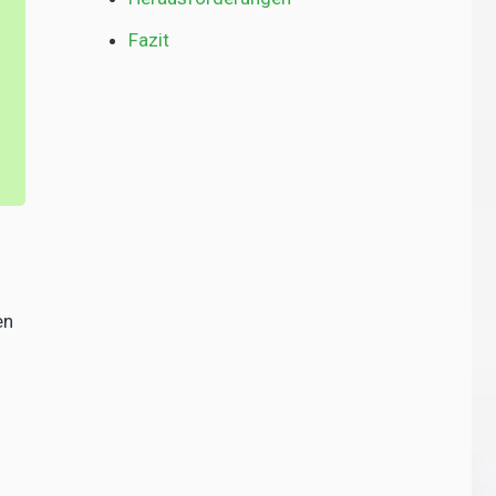
Fazit
en