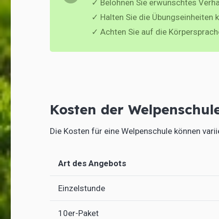
✓ Belohnen Sie erwünschtes Verha
✓ Halten Sie die Übungseinheiten k
✓ Achten Sie auf die Körpersprach
Kosten der Welpenschul
Die Kosten für eine Welpenschule können variie
Art des Angebots
Einzelstunde
10er-Paket