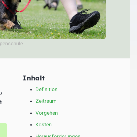
lpenschule
Inhalt
Definition
s
Zeitraum
ch
Vorgehen
Kosten
Herausforderungen