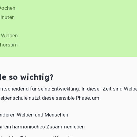
Wochen
Minuten
8 Welpen
gehorsam
e so wichtig?
tscheidend für seine Entwicklung. In dieser Zeit sind Welp
lpenschule nutzt diese sensible Phase, um:
 anderen Welpen und Menschen
für ein harmonisches Zusammenleben