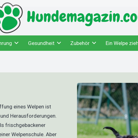
hrung
Gesundheit
Zubehör
Ein Welpe zieh
ffung eines Welpen ist
n und Herausforderungen.
als frischgebackener
einer Welpenschule. Aber