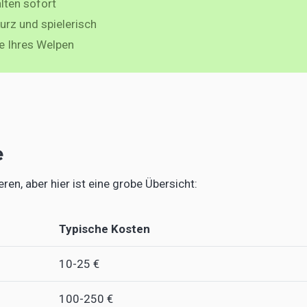
lten sofort
urz und spielerisch
e Ihres Welpen
e
ren, aber hier ist eine grobe Übersicht:
Typische Kosten
10-25 €
100-250 €