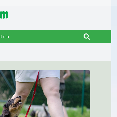
t ein