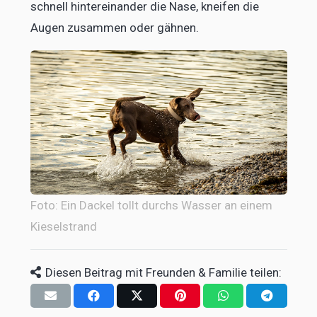
schnell hintereinander die Nase, kneifen die
Augen zusammen oder gähnen.
Foto: Ein Dackel tollt durchs Wasser an einem
Kieselstrand
Diesen Beitrag mit Freunden & Familie teilen: