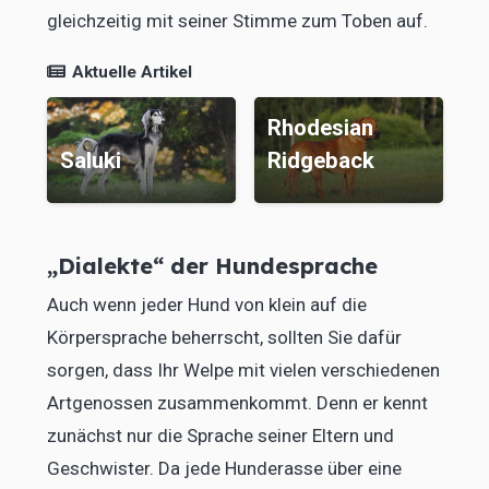
gleichzeitig mit seiner Stimme zum Toben auf.
Aktuelle Artikel
Rhodesian
Saluki
Ridgeback
C
„Dialekte“ der Hundesprache
Auch wenn jeder Hund von klein auf die
Körpersprache beherrscht, sollten Sie dafür
sorgen, dass Ihr Welpe mit vielen verschiedenen
Artgenossen zusammenkommt. Denn er kennt
zunächst nur die Sprache seiner Eltern und
Geschwister. Da jede Hunderasse über eine