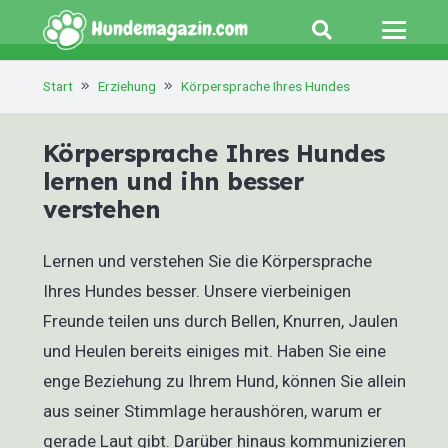
Start
Erziehung
Körpersprache Ihres Hundes
Körpersprache Ihres Hundes
lernen und ihn besser
verstehen
Lernen und verstehen Sie die Körpersprache
Ihres Hundes besser. Unsere vierbeinigen
Freunde teilen uns durch Bellen, Knurren, Jaulen
und Heulen bereits einiges mit. Haben Sie eine
enge Beziehung zu Ihrem Hund, können Sie allein
aus seiner Stimmlage heraushören, warum er
gerade Laut gibt. Darüber hinaus kommunizieren