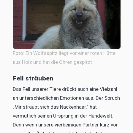
Foto: Ein Wolfsspitz liegt vor einer roten Hütte
aus Holz und hat die Ohren gespitzt
Fell sträuben
Das Fell unserer Tiere drückt auch eine Vielzahl
an unterschiedlichen Emotionen aus. Der Spruch
„Mir sträubt sich das Nackenhaar.“ hat
vermutlich seinen Ursprung in der Hundewelt.
Denn wenn unsere vierbeinigen Partner kurz vor