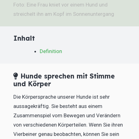
Foto: Eine Frau kniet vor einem Hund und
streichelt ihn am Kopf im Sonnenuntergang
Inhalt
Definition
Hunde sprechen mit Stimme
und Körper
Die Körpersprache unserer Hunde ist sehr
aussagekräftig. Sie besteht aus einem
Zusammenspiel vom Bewegen und Verändern
von verschiedenen Körperteilen. Wenn Sie ihren
Vierbeiner genau beobachten, können Sie sein