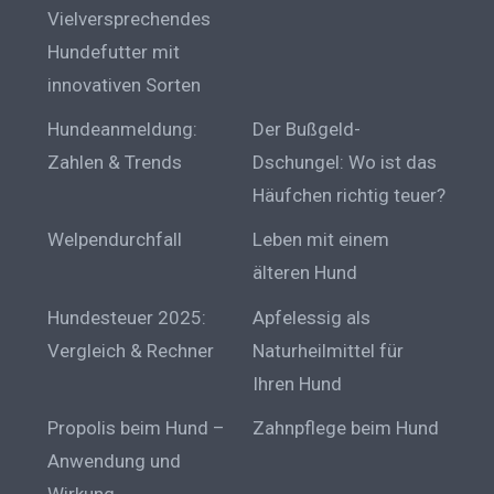
Vielversprechendes
Hundefutter mit
innovativen Sorten
Hundeanmeldung:
Der Bußgeld-
Zahlen & Trends
Dschungel: Wo ist das
Häufchen richtig teuer?
Welpendurchfall
Leben mit einem
älteren Hund
Hundesteuer 2025:
Apfelessig als
Vergleich & Rechner
Naturheilmittel für
Ihren Hund
Propolis beim Hund –
Zahnpflege beim Hund
Anwendung und
Wirkung