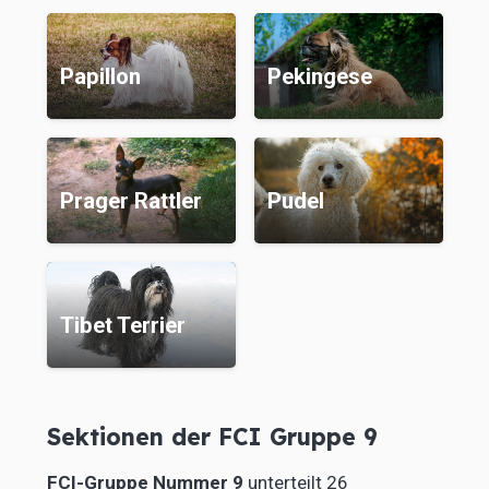
Papillon
Pekingese
Prager Rattler
Pudel
Tibet Terrier
Sektionen der FCI Gruppe 9
FCI-Gruppe Nummer 9
unterteilt 26