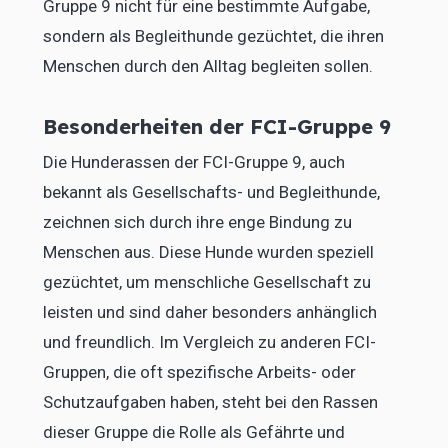
Gruppe 9 nicht für eine bestimmte Aufgabe,
sondern als Begleithunde gezüchtet, die ihren
Menschen durch den Alltag begleiten sollen.
Besonderheiten der FCI-Gruppe 9
Die Hunderassen der FCI-Gruppe 9, auch
bekannt als Gesellschafts- und Begleithunde,
zeichnen sich durch ihre enge Bindung zu
Menschen aus. Diese Hunde wurden speziell
gezüchtet, um menschliche Gesellschaft zu
leisten und sind daher besonders anhänglich
und freundlich. Im Vergleich zu anderen FCI-
Gruppen, die oft spezifische Arbeits- oder
Schutzaufgaben haben, steht bei den Rassen
dieser Gruppe die Rolle als Gefährte und