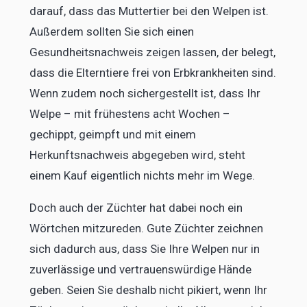
darauf, dass das Muttertier bei den Welpen ist.
Außerdem sollten Sie sich einen
Gesundheitsnachweis zeigen lassen, der belegt,
dass die Elterntiere frei von Erbkrankheiten sind.
Wenn zudem noch sichergestellt ist, dass Ihr
Welpe – mit frühestens acht Wochen –
gechippt, geimpft und mit einem
Herkunftsnachweis abgegeben wird, steht
einem Kauf eigentlich nichts mehr im Wege.
Doch auch der Züchter hat dabei noch ein
Wörtchen mitzureden. Gute Züchter zeichnen
sich dadurch aus, dass Sie Ihre Welpen nur in
zuverlässige und vertrauenswürdige Hände
geben. Seien Sie deshalb nicht pikiert, wenn Ihr