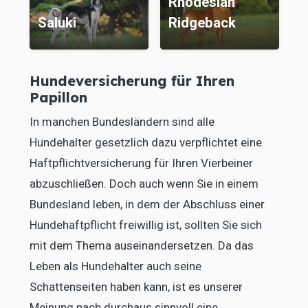
Rhodesian
Saluki
Ridgeback
C
Hundeversicherung für Ihren
Papillon
In manchen Bundesländern sind alle
Hundehalter gesetzlich dazu verpflichtet eine
Haftpflichtversicherung für Ihren Vierbeiner
abzuschließen. Doch auch wenn Sie in einem
Bundesland leben, in dem der Abschluss einer
Hundehaftpflicht freiwillig ist, sollten Sie sich
mit dem Thema auseinandersetzen. Da das
Leben als Hundehalter auch seine
Schattenseiten haben kann, ist es unserer
Meinung nach durchaus sinnvoll eine