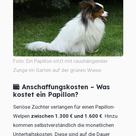
Foto: Ein Papillon sitzt mit raushängender
Zunge im Garten auf der grünen Wiese
Anschaffungskosten – Was
kostet ein Papillon?
Seriöse Züchter verlangen für einen Papillon-
Welpen
zwischen 1.300 € und 1.600 €
. Hinzu
kommen selbstverständlich die monatlichen
Unterhaltskosten. Diese sind auf die Dauer