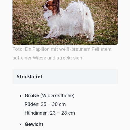
Foto: Ein Papillon mit weiß-braunem Fell steht
auf einer Wiese und streckt sich
Steckbrief
Größe
(Widerristhöhe)
Rüden: 25 – 30 cm
Hündinnen: 23 – 28 cm
Gewicht