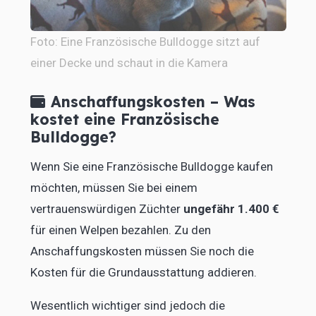
Foto: Eine F
ranzösische Bulldogge sitzt auf
einer Decke und schaut in die Kamera
Anschaffungskosten – Was
kostet eine Französische
Bulldogge?
Wenn Sie eine Französische Bulldogge kaufen
möchten, müssen Sie bei einem
vertrauenswürdigen Züchter
ungefähr 1.400 €
für einen Welpen bezahlen. Zu den
Anschaffungskosten müssen Sie noch die
Kosten für die Grundausstattung addieren.
Wesentlich wichtiger sind jedoch die