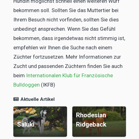
Hündin möglichst schnell einen weiteren Wurf
bekommen soll. Sollten Sie das Muttertier bei
Ihrem Besuch nicht vorfinden, sollten Sie dies
unbedingt ansprechen. Wenn Sie das Gefühl
bekommen, dass irgendetwas nicht stimmig ist,
empfehlen wir Ihnen die Suche nach einem
Züchter fortzusetzen. Mehr Informationen zur
Zucht und passenden Züchtern finden Sie auch
beim
Internationalen Klub für Französische
Bulldoggen
(IKFB)
Aktuelle Artikel
Rhodesian
Ridgeback
Chihuahua