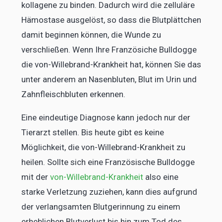
kollagene zu binden. Dadurch wird die zelluläre
Hämostase ausgelöst, so dass die Blutplättchen
damit beginnen können, die Wunde zu
verschließen. Wenn Ihre Französiche Bulldogge
die von-Willebrand-Krankheit hat, können Sie das
unter anderem an Nasenbluten, Blut im Urin und
Zahnfleischbluten erkennen.
Eine eindeutige Diagnose kann jedoch nur der
Tierarzt stellen. Bis heute gibt es keine
Möglichkeit, die von-Willebrand-Krankheit zu
heilen. Sollte sich eine Französische Bulldogge
mit der
von-Willebrand-Krankheit
also eine
starke Verletzung zuziehen, kann dies aufgrund
der verlangsamten Blutgerinnung zu einem
erheblichen Blutverlust bis hin zum Tod des