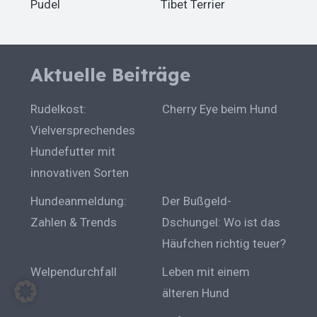
Pudel
Tibet Terrier
Aktuelle Beiträge
Rudelkost:
Cherry Eye beim Hund
Vielversprechendes
Hundefutter mit
innovativen Sorten
Hundeanmeldung:
Der Bußgeld-
Zahlen & Trends
Dschungel: Wo ist das
Häufchen richtig teuer?
Welpendurchfall
Leben mit einem
älteren Hund