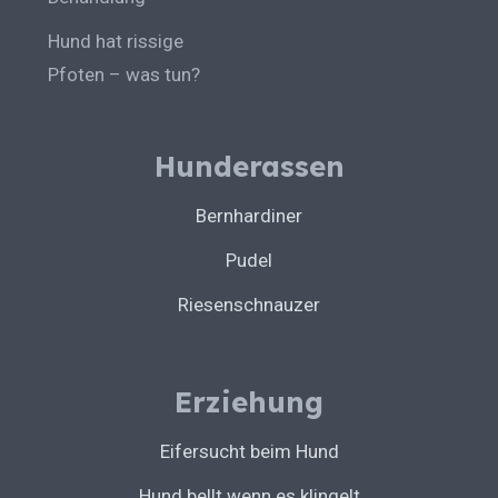
Hund hat rissige
Pfoten – was tun?
Hunderassen
Bernhardiner
Pudel
Riesenschnauzer
Erziehung
Eifersucht beim Hund
Hund bellt wenn es klingelt