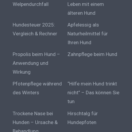
Welpendurchfall
Leben mit einem
älteren Hund
Hundesteuer 2025:
Apfelessig als
Vergleich & Rechner
Naturheilmittel für
Ihren Hund
Propolis beim Hund –
Zahnpflege beim Hund
Anwendung und
Wirkung
Pfotenpflege während
“Hilfe mein Hund trinkt
des Winters
nicht” – Das können Sie
tun
Trockene Nase bei
Hirschtalg für
Hunden – Ursache &
Hundepfoten
Behandlung