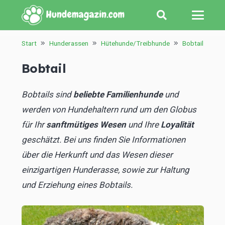
Start
Hunderassen
Hütehunde/Treibhunde
Bobtail
Bobtail
Bobtails sind
beliebte Familienhunde
und
werden von Hundehaltern rund um den Globus
für Ihr
sanftmütiges Wesen
und Ihre
Loyalität
geschätzt. Bei uns finden Sie Informationen
über die Herkunft und das Wesen dieser
einzigartigen Hunderasse, sowie zur Haltung
und Erziehung eines Bobtails.