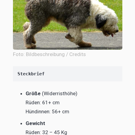
Foto: Bildbeschreibung / Credits
Steckbrief
Größe
(Widerristhöhe)
Rüden: 61+ cm
Hündinnen: 56+ cm
Gewicht
Rüden: 32 – 45 Kg