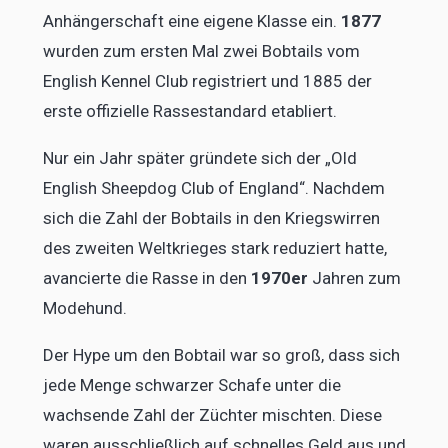
Anhängerschaft eine eigene Klasse ein.
1877
wurden zum ersten Mal zwei Bobtails vom
English Kennel Club registriert und 1885 der
erste offizielle Rassestandard etabliert.
Nur ein Jahr später gründete sich der „Old
English Sheepdog Club of England“. Nachdem
sich die Zahl der Bobtails in den Kriegswirren
des zweiten Weltkrieges stark reduziert hatte,
avancierte die Rasse in den
1970er
Jahren zum
Modehund.
Der Hype um den Bobtail war so groß, dass sich
jede Menge schwarzer Schafe unter die
wachsende Zahl der Züchter mischten. Diese
waren ausschließlich auf schnelles Geld aus und