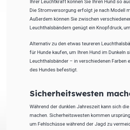
Ihrer Leuchtkraft können Sie Ihren Hund so au
Die Stromversorgung erfolgt je nach Modell mit
Außerdem können Sie zwischen verschiedenen 
Leuchthalsbändern genügt ein Knopfdruck, um
Alternativ zu den etwas teureren Leuchthalsb
für Hunde kaufen, um Ihren Hund im Dunkeln s
Leuchthalsbänder – in verschiedenen Farben 
des Hundes befestigt.
Sicherheitswesten mach
Während der dunklen Jahreszeit kann sich di
machen. Sicherheitswesten kommen ursprüngli
um Fehlschüsse während der Jagd zu vermeid