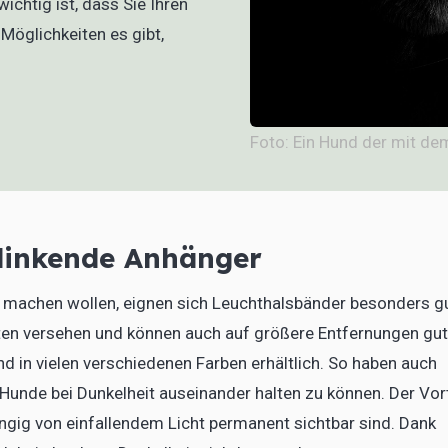
chtig ist, dass Sie Ihren
öglichkeiten es gibt,
Foto: Ein Hund der mit de
linkende Anhänger
 machen wollen, eignen sich Leuchthalsbänder besonders gu
en versehen und können auch auf größere Entfernungen gut
in vielen verschiedenen Farben erhältlich. So haben auch
 Hunde bei Dunkelheit auseinander halten zu können. Der Vort
ngig von einfallendem Licht permanent sichtbar sind. Dank