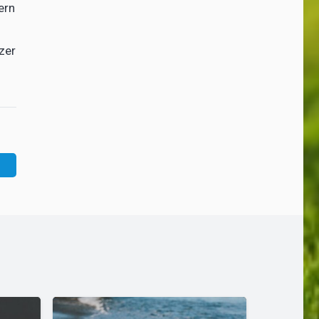
ern
zer