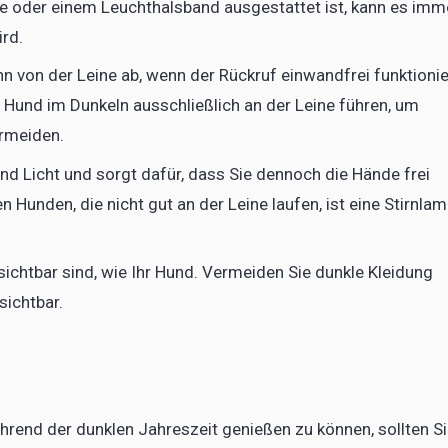
te oder einem Leuchthalsband ausgestattet ist, kann es imm
ird.
n von der Leine ab, wenn der Rückruf einwandfrei funktionie
n Hund im Dunkeln ausschließlich an der Leine führen, um
ermeiden.
nd Licht und sorgt dafür, dass Sie dennoch die Hände frei
 Hunden, die nicht gut an der Leine laufen, ist eine Stirnla
 sichtbar sind, wie Ihr Hund. Vermeiden Sie dunkle Kleidung
sichtbar.
end der dunklen Jahreszeit genießen zu können, sollten S