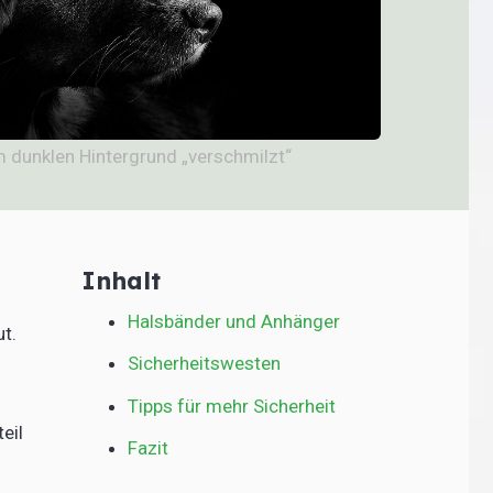
m dunklen Hintergrund „verschmilzt“
Inhalt
Halsbänder und Anhänger
t.
Sicherheitswesten
Tipps für mehr Sicherheit
eil
Fazit