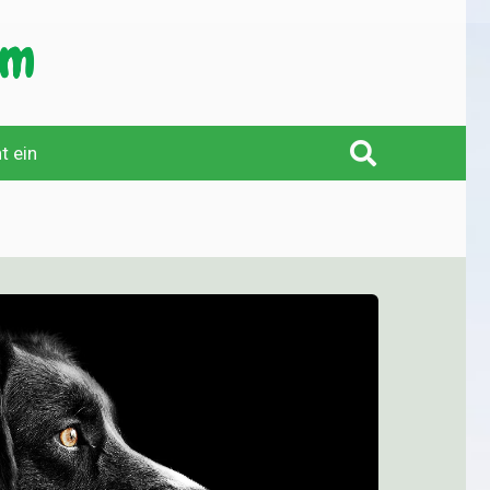
t ein