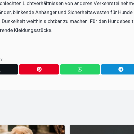
 schlechten Lichtverhältnissen von anderen Verkehrsteilnehm
er, blinkende Anhänger und Sicherheitswesten für Hunde
i Dunkelheit weithin sichtbar zu machen. Für den Hundebesit
ierende Kleidungsstücke.
n: