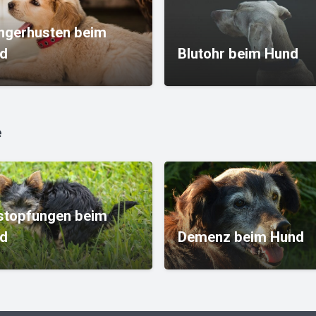
ngerhusten beim
d
Blutohr beim Hund
e
stopfungen beim
d
Demenz beim Hund