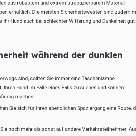
den aus robustem und extrem strapazierbarem Material
ben erhältlich. Die meisten Sicherheitswesten sind zudem m
s Ihr Hund auch bei schlechter Witterung und Dunkelheit gut
herheit während der dunklen
erwegs sind, sollten Sie immer eine Taschenlampe
, Ihren Hund im Falle eines Falls zu suchen und können
sfindig machen.
n Sie sich für Ihren abendlichen Spaziergang eine Route, d
Sie noch mehr als sonst auf andere Verkehrsteilnehmer. Au