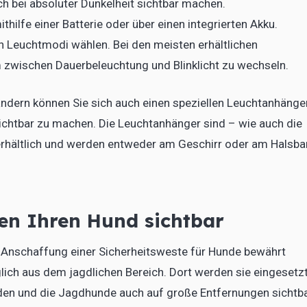
ch bei absoluter Dunkelheit sichtbar machen.
hilfe einer Batterie oder über einen integrierten Akku.
Leuchtmodi wählen. Bei den meisten erhältlichen
 zwischen Dauerbeleuchtung und Blinklicht zu wechseln.
ändern können Sie sich auch einen speziellen Leuchtanhänge
ichtbar zu machen. Die Leuchtanhänger sind – wie auch die
erhältlich und werden entweder am Geschirr oder am Halsb
en Ihren Hund sichtbar
e Anschaffung einer Sicherheitsweste für Hunde bewährt
ch aus dem jagdlichen Bereich. Dort werden sie eingesetzt
en und die Jagdhunde auch auf große Entfernungen sichtb