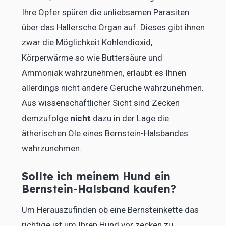
Ihre Opfer spüren die unliebsamen Parasiten
über das Hallersche Organ auf. Dieses gibt ihnen
zwar die Möglichkeit Kohlendioxid,
Körperwärme so wie Buttersäure und
Ammoniak wahrzunehmen, erlaubt es Ihnen
allerdings nicht andere Gerüche wahrzunehmen.
Aus wissenschaftlicher Sicht sind Zecken
demzufolge
nicht
dazu in der Lage die
ätherischen Öle eines Bernstein-Halsbandes
wahrzunehmen.
Sollte ich meinem Hund ein
Bernstein-Halsband kaufen?
Um Herauszufinden ob eine Bernsteinkette das
richtige ist um Ihren Hund vor zecken zu