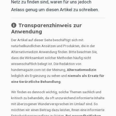
Netz zu finden sind, waren für uns jedoch
Anlass genug um diesen Artikel zu schreiben.
Transparenzhinweis zur
Anwendung
Der Artikel auf dieser Seite beschäftigt sich mit
naturheilkundlichen Ansätzen und Produkten, die in der
Alternativmedizin Anwendung finden. Bitte beachten Sie,
dass die Wirksamkeit solcher Methoden häufig nicht
wissenschaftlich belegt ist. Die Redaktion von
hundemagazin.com ist der Meinung,
Alternativmedizin
lediglich als Ergänzung zu sehen und
niemals als Ersatz für
eine tierärztliche Behandlung
.
Wir finden es dennoch wichtig, solche Themen sachlich und
kritisch zu behandeln, da oft unzureichend informierte Inhalte
mit überzogenen Wunderversprechen im Umlauf sind. So
möchten wir einen Beitrag dazu leisten, Ihnen eine informierte
Entscheidungsgrundlage zu bieten.
Bei gesundheitlichen