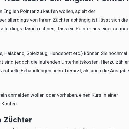
 English Pointer zu kaufen wollen, spielt der
ser allerdings von Ihrem Züchter abhängig ist, lässt sich die
allerdings damit rechnen, dass ein Pointer aus einer seriös
e, Halsband, Spielzeug, Hundebett etc.) können Sie nochmal
t sind jedoch die laufenden Unterhaltskosten. Hierzu zähle
eventuelle Behandlungen beim Tierarzt, als auch die Ausgab
ein anmelden wollen oder vorhaben, einen Kurs in einer
e Kosten.
n Züchter