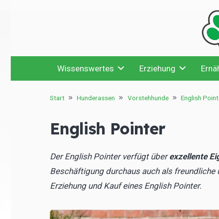
Wissenswertes
Erziehung
Ernä
Start
Hunderassen
Vorstehhunde
English Point
English Pointer
Der English Pointer verfügt über
exzellente Ei
Beschäftigung durchaus auch als freundliche u
Erziehung und Kauf eines English Pointer.