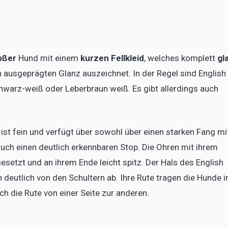
roßer
Hund mit einem
kurzen Fellkleid
, welches komplett
gl
en ausgeprägten Glanz auszeichnet. In der Regel sind English
hwarz-weiß oder Leberbraun weiß. Es gibt allerdings auch
 ist fein und verfügt über sowohl über einen starken Fang mi
uch einen deutlich erkennbaren Stop. Die Ohren mit ihrem
esetzt und an ihrem Ende leicht spitz. Der Hals des English
h deutlich von den Schultern ab. Ihre Rute tragen die Hunde i
h die Rute von einer Seite zur anderen.