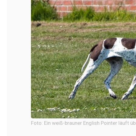
Foto: Ein weiß-brauner English Pointer läuft ü