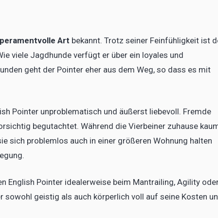
mperamentvolle Art
bekannt. Trotz seiner Feinfühligkeit ist d
ie viele Jagdhunde verfügt er über ein loyales und
Hunden geht der Pointer eher aus dem Weg, so dass es mit
ish Pointer unproblematisch und äußerst liebevoll. Fremde
orsichtig begutachtet. Während die Vierbeiner zuhause kau
sie sich problemlos auch in einer größeren Wohnung halten
wegung.
en English Pointer idealerweise beim Mantrailing, Agility ode
 sowohl geistig als auch körperlich voll auf seine Kosten u