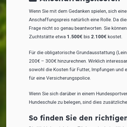
Wenn Sie mit dem Gedanken spielen, sich einen
Anschaffungspreis natürlich eine Rolle. Da die
Frage nicht so genau beantworten. Sie können 
Zuchtstätte etwa
1.500€
bis
2.100€
kostet.
Für die obligatorische Grundausstattung (Lein
200€ – 300€ hinzurechnen. Wirklich interessan
sowohl die Kosten für Futter, Impfungen und 
für eine Versicherungspolice.
Wenn Sie sich darüber in einem Hundesportver
Hundeschule zu belegen, sind dies zusätzlich
So finden Sie den richtige