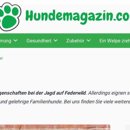
hrung
Gesundheit
Zubehör
Ein Welpe zieh
er
genschaften bei der Jagd auf Federwild
. Allerdings eignen 
nd gelehrige Familienhunde. Bei uns finden Sie viele weiter