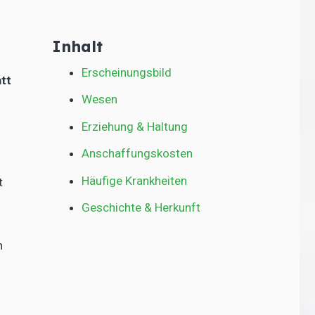
Inhalt
Erscheinungsbild
att
Wesen
Erziehung & Haltung
Anschaffungskosten
Häufige Krankheiten
t
Geschichte & Herkunft
n