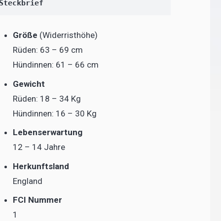
Steckbrief
Größe
(Widerristhöhe)
Rüden: 63 – 69 cm
Hündinnen: 61 – 66 cm
Gewicht
Rüden: 18 – 34 Kg
Hündinnen: 16 – 30 Kg
Lebenserwartung
12 – 14 Jahre
Herkunftsland
England
FCI Nummer
1