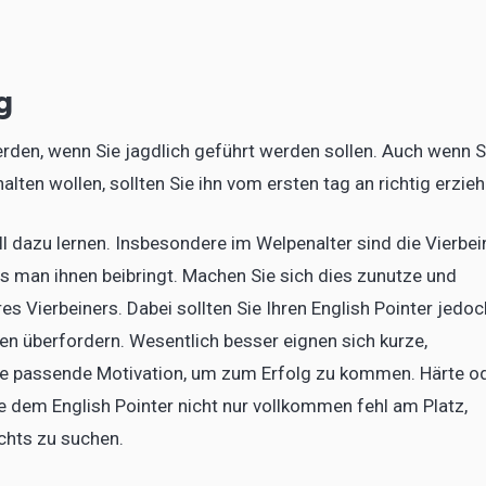
g
rden, wenn Sie jagdlich geführt werden sollen. Auch wenn S
alten wollen, sollten Sie ihn vom ersten tag an richtig erzieh
ell dazu lernen. Insbesondere im Welpenalter sind die Vierbei
s man ihnen beibringt. Machen Sie sich dies zunutze und
es Vierbeiners. Dabei sollten Sie Ihren English Pointer jedoc
n überfordern. Wesentlich besser eignen sich kurze,
ie passende Motivation, um zum Erfolg zu kommen. Härte o
e dem English Pointer nicht nur vollkommen fehl am Platz,
chts zu suchen.