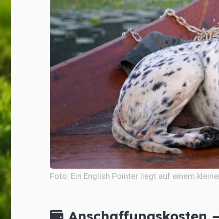
Foto: Ein English Pointer liegt auf einem klein
Anschaffungskosten – 