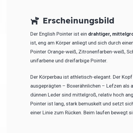
Erscheinungsbild
Der English Pointer ist ein
drahtiger, mittelg
ist, eng am Körper anliegt und sich durch ein
Pointer Orange-weiß, Zitronenfarben-weiß, Sc
unifarbene und dreifarbige Pointer.
Der Körperbau ist athletisch-elegant. Der Kopf
ausgeprägten – Boxerähnlichen – Lefzen als a
dünnen Leder sind mittelgroß, relativ hoch ang
Pointer ist lang, stark bemuskelt und setzt sic
einer Linie zum Rücken. Beim laufen bewegt sic