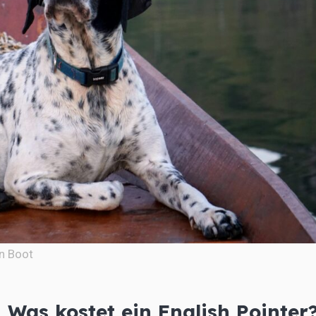
en Boot
Was kostet ein English Pointer